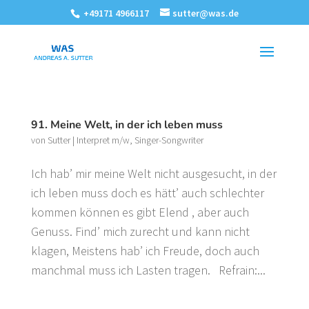
+49171 4966117
sutter@was.de
91. Meine Welt, in der ich leben muss
von
Sutter
|
Interpret m/w
,
Singer-Songwriter
Ich hab’ mir meine Welt nicht ausgesucht, in der
ich leben muss doch es hätt’ auch schlechter
kommen können es gibt Elend , aber auch
Genuss. Find’ mich zurecht und kann nicht
klagen, Meistens hab’ ich Freude, doch auch
manchmal muss ich Lasten tragen. Refrain:...