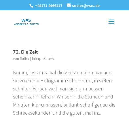
+49171 4966117
sutter@was.de
72. Die Zeit
von
Sutter
|
Interpret m/w
Komm, lass uns mal die Zeit anmalen machen
sie zu einem Hologramm schön bunt, in vielen
schrillen Farben weil man sie dann besser
sehen kann Refrain: Wir seh’n die Stunden und
Minuten klar umrissen, brillant-scharf genau die
Schrecksekunden und die guten, mal in...