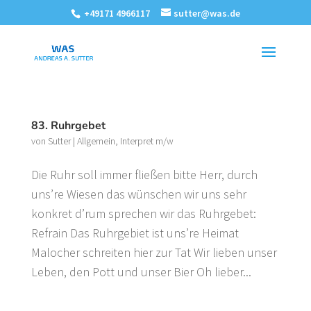
+49171 4966117
sutter@was.de
83. Ruhrgebet
von
Sutter
|
Allgemein
,
Interpret m/w
Die Ruhr soll immer fließen bitte Herr, durch
uns’re Wiesen das wünschen wir uns sehr
konkret d’rum sprechen wir das Ruhrgebet:
Refrain Das Ruhrgebiet ist uns’re Heimat
Malocher schreiten hier zur Tat Wir lieben unser
Leben, den Pott und unser Bier Oh lieber...