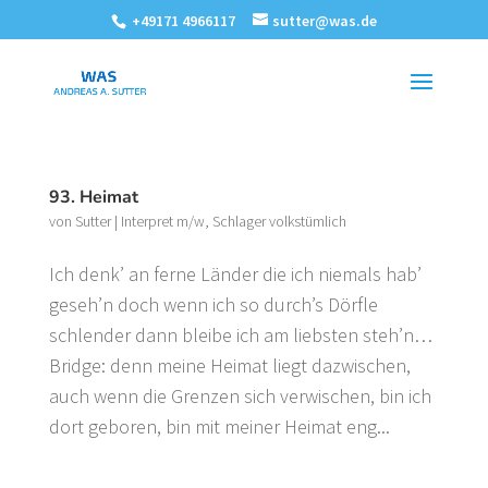
+49171 4966117
sutter@was.de
93. Heimat
von
Sutter
|
Interpret m/w
,
Schlager volkstümlich
Ich denk’ an ferne Länder die ich niemals hab’
geseh’n doch wenn ich so durch’s Dörfle
schlender dann bleibe ich am liebsten steh’n…
Bridge: denn meine Heimat liegt dazwischen,
auch wenn die Grenzen sich verwischen, bin ich
dort geboren, bin mit meiner Heimat eng...