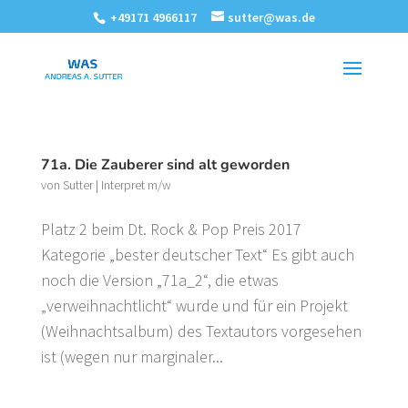
+49171 4966117
sutter@was.de
71a. Die Zauberer sind alt geworden
von
Sutter
|
Interpret m/w
Platz 2 beim Dt. Rock & Pop Preis 2017
Kategorie „bester deutscher Text“ Es gibt auch
noch die Version „71a_2“, die etwas
„verweihnachtlicht“ wurde und für ein Projekt
(Weihnachtsalbum) des Textautors vorgesehen
ist (wegen nur marginaler...