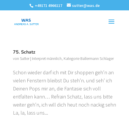
+49171 4966117
sutter@was.de
75. Schatz
von
Sutter
|
Interpret männlich
,
Kategorie Ballermann Schlager
Schon wieder darf ich mit Dir shoppen geh’n an
vielen Fenstern bleibst Du steh’n. und seh’ ich
Deinen Pops mir an, die Fantasie sich voll
entfalten kann… Refrain Schatz, lass uns bitte
weiter geh’n, ich will dich heut noch nackig sehn
La, la, lass uns...