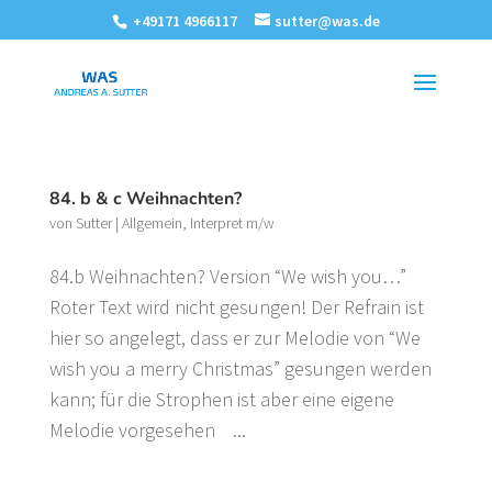
+49171 4966117
sutter@was.de
84. b & c Weihnachten?
von
Sutter
|
Allgemein
,
Interpret m/w
84.b Weihnachten? Version “We wish you…”
Roter Text wird nicht gesungen! Der Refrain ist
hier so angelegt, dass er zur Melodie von “We
wish you a merry Christmas” gesungen werden
kann; für die Strophen ist aber eine eigene
Melodie vorgesehen ...