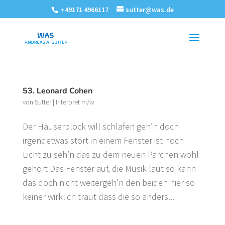
+49171 4966117
sutter@was.de
53. Leonard Cohen
von
Sutter
|
Interpret m/w
Der Häuserblock will schlafen geh’n doch
irgendetwas stört in einem Fenster ist noch
Licht zu seh’n das zu dem neuen Pärchen wohl
gehört Das Fenster auf, die Musik laut so kann
das doch nicht weitergeh’n den beiden hier so
keiner wirklich traut dass die so anders...