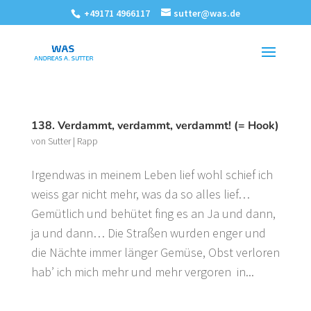
+49171 4966117
sutter@was.de
138. Verdammt, verdammt, verdammt! (= Hook)
von
Sutter
|
Rapp
Irgendwas in meinem Leben lief wohl schief ich
weiss gar nicht mehr, was da so alles lief…
Gemütlich und behütet fing es an Ja und dann,
ja und dann… Die Straßen wurden enger und
die Nächte immer länger Gemüse, Obst verloren
hab’ ich mich mehr und mehr vergoren in...