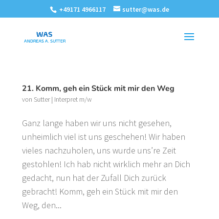
+49171 4966117
sutter@was.de
21. Komm, geh ein Stück mit mir den Weg
von
Sutter
|
Interpret m/w
Ganz lange haben wir uns nicht gesehen,
unheimlich viel ist uns geschehen! Wir haben
vieles nachzuholen, uns wurde uns’re Zeit
gestohlen! Ich hab nicht wirklich mehr an Dich
gedacht, nun hat der Zufall Dich zurück
gebracht! Komm, geh ein Stück mit mir den
Weg, den...