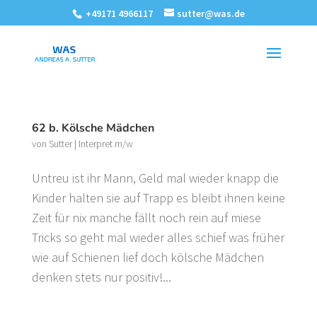
+49171 4966117
sutter@was.de
62 b. Kölsche Mädchen
von
Sutter
|
Interpret m/w
Untreu ist ihr Mann, Geld mal wieder knapp die
Kinder halten sie auf Trapp es bleibt ihnen keine
Zeit für nix manche fällt noch rein auf miese
Tricks so geht mal wieder alles schief was früher
wie auf Schienen lief doch kölsche Mädchen
denken stets nur positiv!...