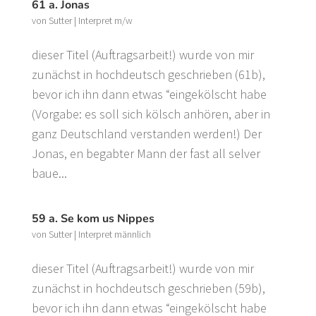
61 a. Jonas
von
Sutter
|
Interpret m/w
dieser Titel (Auftragsarbeit!) wurde von mir
zunächst in hochdeutsch geschrieben (61b),
bevor ich ihn dann etwas “eingekölscht habe
(Vorgabe: es soll sich kölsch anhören, aber in
ganz Deutschland verstanden werden!) Der
Jonas, en begabter Mann der fast all selver
baue...
59 a. Se kom us Nippes
von
Sutter
|
Interpret männlich
dieser Titel (Auftragsarbeit!) wurde von mir
zunächst in hochdeutsch geschrieben (59b),
bevor ich ihn dann etwas “eingekölscht habe