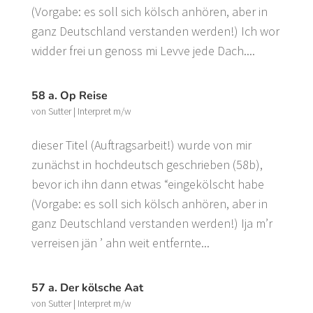
(Vorgabe: es soll sich kölsch anhören, aber in
ganz Deutschland verstanden werden!) Ich wor
widder frei un genoss mi Levve jede Dach....
58 a. Op Reise
von
Sutter
|
Interpret m/w
dieser Titel (Auftragsarbeit!) wurde von mir
zunächst in hochdeutsch geschrieben (58b),
bevor ich ihn dann etwas “eingekölscht habe
(Vorgabe: es soll sich kölsch anhören, aber in
ganz Deutschland verstanden werden!) Ija m’r
verreisen jän ’ ahn weit entfernte...
57 a. Der kölsche Aat
von
Sutter
|
Interpret m/w