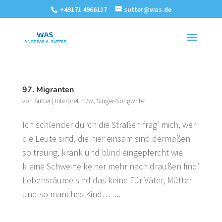
+49171 4966117
sutter@was.de
97. Migranten
von
Sutter
|
Interpret m/w
,
Singer-Songwriter
Ich schlender durch die Straßen frag’ mich, wer
die Leute sind, die hier einsam sind dermaßen
so traurig, krank und blind eingepfercht wie
kleine Schweine keiner mehr nach draußen find’
Lebensräume sind das keine Für Väter, Mütter
und so manches Kind… ...