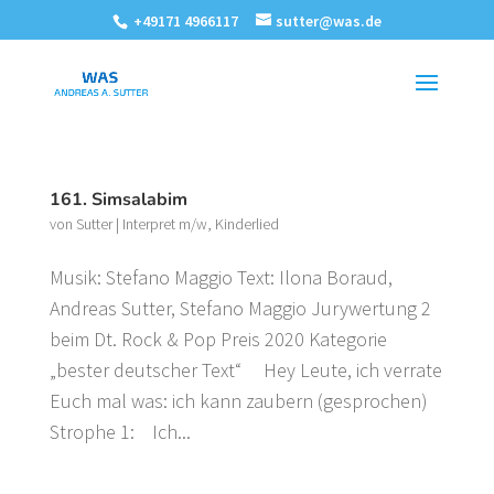
+49171 4966117
sutter@was.de
161. Simsalabim
von
Sutter
|
Interpret m/w
,
Kinderlied
Musik: Stefano Maggio Text: Ilona Boraud,
Andreas Sutter, Stefano Maggio Jurywertung 2
beim Dt. Rock & Pop Preis 2020 Kategorie
„bester deutscher Text“ Hey Leute, ich verrate
Euch mal was: ich kann zaubern (gesprochen)
Strophe 1: Ich...