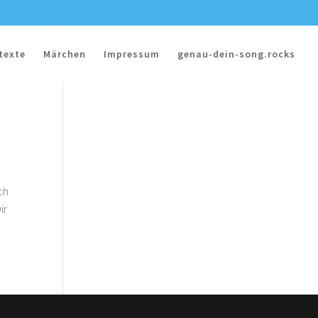
texte
Märchen
Impressum
genau-dein-song.rocks
ch
ir