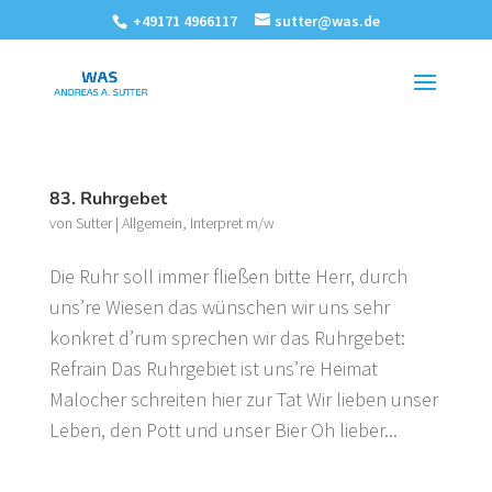
+49171 4966117
sutter@was.de
83. Ruhrgebet
von
Sutter
|
Allgemein
,
Interpret m/w
Die Ruhr soll immer fließen bitte Herr, durch
uns’re Wiesen das wünschen wir uns sehr
konkret d’rum sprechen wir das Ruhrgebet:
Refrain Das Ruhrgebiet ist uns’re Heimat
Malocher schreiten hier zur Tat Wir lieben unser
Leben, den Pott und unser Bier Oh lieber...