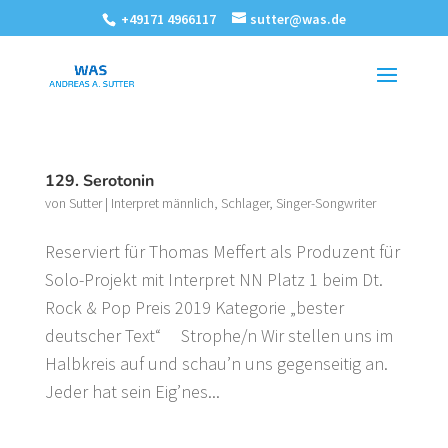
+49171 4966117
sutter@was.de
129. Serotonin
von
Sutter
|
Interpret männlich
,
Schlager
,
Singer-Songwriter
Reserviert für Thomas Meffert als Produzent für
Solo-Projekt mit Interpret NN Platz 1 beim Dt.
Rock & Pop Preis 2019 Kategorie „bester
deutscher Text“ Strophe/n Wir stellen uns im
Halbkreis auf und schau’n uns gegenseitig an.
Jeder hat sein Eig’nes...