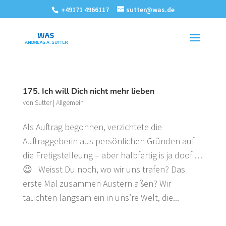
+49171 4966117
sutter@was.de
175. Ich will Dich nicht mehr lieben
von
Sutter
|
Allgemein
Als Auftrag begonnen, verzichtete die
Auftraggeberin aus persönlichen Gründen auf
die Fretigstelleung – aber halbfertig is ja doof …
😉 Weisst Du noch, wo wir uns trafen? Das
erste Mal zusammen Austern aßen? Wir
tauchten langsam ein in uns’re Welt, die...