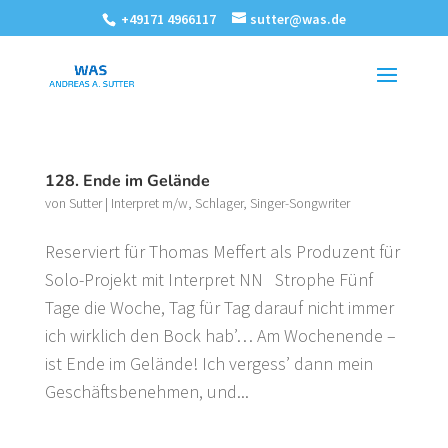
+49171 4966117
sutter@was.de
128. Ende im Gelände
von
Sutter
|
Interpret m/w
,
Schlager
,
Singer-Songwriter
Reserviert für Thomas Meffert als Produzent für
Solo-Projekt mit Interpret NN Strophe Fünf
Tage die Woche, Tag für Tag darauf nicht immer
ich wirklich den Bock hab’… Am Wochenende –
ist Ende im Gelände! Ich vergess’ dann mein
Geschäftsbenehmen, und...