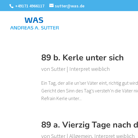
+49171 4966117
sutter@was.de
89 b. Kerle unter sich
von
Sutter
|
Interpret weiblich
Ein Tag, der alle un’ser Väter eint, richtig gut w
Gericht den Sinn des Tag’s versteh’n die Väter nic
Refrain Kerle unter...
89 a. Vierzig Tage nach 
von
Sutter
|
Allgemein
,
Interpret weiblich