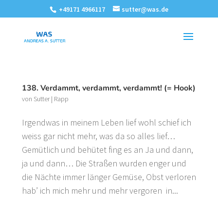
+49171 4966117
sutter@was.de
138. Verdammt, verdammt, verdammt! (= Hook)
von
Sutter
|
Rapp
Irgendwas in meinem Leben lief wohl schief ich
weiss gar nicht mehr, was da so alles lief…
Gemütlich und behütet fing es an Ja und dann,
ja und dann… Die Straßen wurden enger und
die Nächte immer länger Gemüse, Obst verloren
hab’ ich mich mehr und mehr vergoren in...