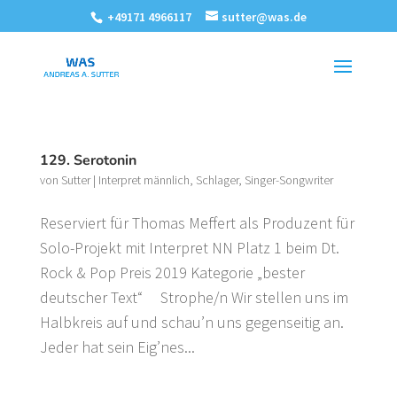
+49171 4966117
sutter@was.de
129. Serotonin
von
Sutter
|
Interpret männlich
,
Schlager
,
Singer-Songwriter
Reserviert für Thomas Meffert als Produzent für
Solo-Projekt mit Interpret NN Platz 1 beim Dt.
Rock & Pop Preis 2019 Kategorie „bester
deutscher Text“ Strophe/n Wir stellen uns im
Halbkreis auf und schau’n uns gegenseitig an.
Jeder hat sein Eig’nes...