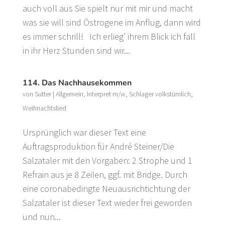
auch voll aus Sie spielt nur mit mir und macht
was sie will sind Östrogene im Anflug, dann wird
es immer schrill! Ich erlieg’ ihrem Blick ich fall
in ihr Herz Stunden sind wir...
114. Das Nachhausekommen
von
Sutter
|
Allgemein
,
Interpret m/w
,
Schlager volkstümlich
,
Weihnachtslied
Ursprünglich war dieser Text eine
Auftragsproduktion für André Steiner/Die
Salzataler mit den Vorgaben: 2 Strophe und 1
Refrain aus je 8 Zeilen, ggf. mit Bridge. Durch
eine coronabedingte Neuausrichtichtung der
Salzataler ist dieser Text wieder frei geworden
und nun...