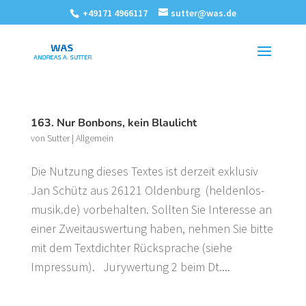
+49171 4966117
sutter@was.de
163. Nur Bonbons, kein Blaulicht
von
Sutter
|
Allgemein
Die Nutzung dieses Textes ist derzeit exklusiv
Jan Schütz aus 26121 Oldenburg (heldenlos-
musik.de) vorbehalten. Sollten Sie Interesse an
einer Zweitauswertung haben, nehmen Sie bitte
mit dem Textdichter Rücksprache (siehe
Impressum). Jurywertung 2 beim Dt....