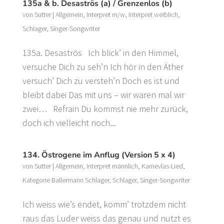
135a & b. Desaströs (a) / Grenzenlos (b)
von
Sutter
|
Allgemein
,
Interpret m/w
,
Interpret weiblich
,
Schlager
,
Singer-Songwriter
135a. Desaströs Ich blick’ in den Himmel,
versuche Dich zu seh’n Ich hör in den Äther
versuch’ Dich zu versteh’n Doch es ist und
bleibt dabei Das mit uns – wir waren mal wir
zwei… Refrain Du kommst nie mehr zurück,
doch ich vielleicht noch...
134. Östrogene im Anflug (Version 5 x 4)
von
Sutter
|
Allgemein
,
Interpret männlich
,
Karnevlas-Lied
,
Kategorie Ballermann Schlager
,
Schlager
,
Singer-Songwriter
Ich weiss wie’s endet, komm’ trotzdem nicht
raus das Luder weiss das genau und nutzt es