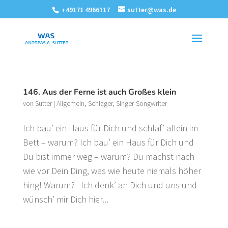
+49171 4966117
sutter@was.de
146. Aus der Ferne ist auch Großes klein
von
Sutter
|
Allgemein
,
Schlager
,
Singer-Songwriter
Ich bau’ ein Haus für Dich und schlaf’ allein im
Bett – warum? Ich bau’ ein Haus für Dich und
Du bist immer weg – warum? Du machst nach
wie vor Dein Ding, was wie heute niemals höher
hing! Warum? Ich denk’ an Dich und uns und
wünsch’ mir Dich hier...