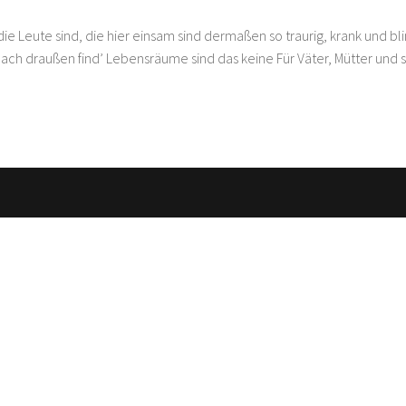
die Leute sind, die hier einsam sind dermaßen so traurig, krank und bl
ach draußen find’ Lebensräume sind das keine Für Väter, Mütter und 