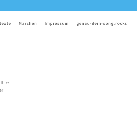
texte
Märchen
Impressum
genau-dein-song.rocks
 Ihre
er