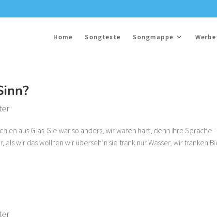
Home
Songtexte
Songmappe
Werbe
Sinn?
ter
chien aus Glas. Sie war so anders, wir waren hart, denn ihre Sprache –
als wir das wollten wir überseh’n sie trank nur Wasser, wir tranken Bi
ter