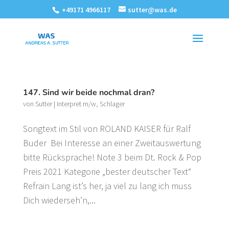
+49171 4966117
sutter@was.de
147. Sind wir beide nochmal dran?
von
Sutter
|
Interpret m/w
,
Schlager
Songtext im Stil von ROLAND KAISER für Ralf
Buder Bei Interesse an einer Zweitauswertung
bitte Rücksprache! Note 3 beim Dt. Rock & Pop
Preis 2021 Kategorie „bester deutscher Text“
Refrain Lang ist’s her, ja viel zu lang ich muss
Dich wiederseh’n,...