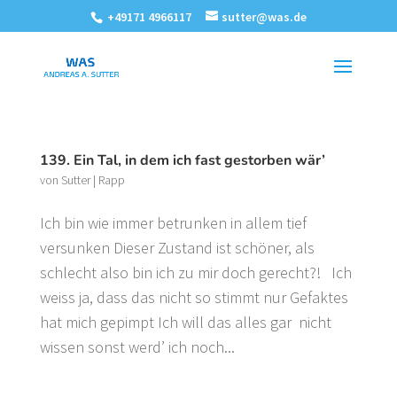
+49171 4966117
sutter@was.de
139. Ein Tal, in dem ich fast gestorben wär’
von
Sutter
|
Rapp
Ich bin wie immer betrunken in allem tief
versunken Dieser Zustand ist schöner, als
schlecht also bin ich zu mir doch gerecht?! Ich
weiss ja, dass das nicht so stimmt nur Gefaktes
hat mich gepimpt Ich will das alles gar nicht
wissen sonst werd’ ich noch...