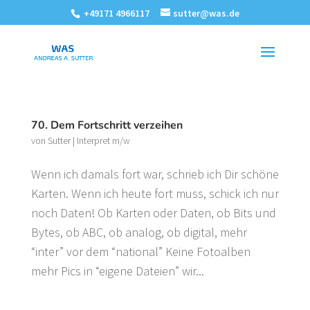
+49171 4966117
sutter@was.de
70. Dem Fortschritt verzeihen
von
Sutter
|
Interpret m/w
Wenn ich damals fort war, schrieb ich Dir schöne
Karten. Wenn ich heute fort muss, schick ich nur
noch Daten! Ob Karten oder Daten, ob Bits und
Bytes, ob ABC, ob analog, ob digital, mehr
“inter” vor dem “national” Keine Fotoalben
mehr Pics in “eigene Dateien” wir...