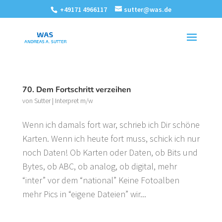
+49171 4966117
sutter@was.de
70. Dem Fortschritt verzeihen
von
Sutter
|
Interpret m/w
Wenn ich damals fort war, schrieb ich Dir schöne
Karten. Wenn ich heute fort muss, schick ich nur
noch Daten! Ob Karten oder Daten, ob Bits und
Bytes, ob ABC, ob analog, ob digital, mehr
“inter” vor dem “national” Keine Fotoalben
mehr Pics in “eigene Dateien” wir...