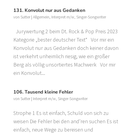
131. Konvolut nur aus Gedanken
von
Sutter
|
Allgemein
,
Interpret m/w
,
Singer-Songwriter
Jurywertung 2 beim Dt. Rock & Pop Preis 2023
Kategorie „bester deutscher Text“ Vor mir ein
Konvolut nur aus Gedanken doch keiner davon
ist verkehrt unheimlich riesig, wie ein großer
Berg als völlig unsortiertes Machwerk Vor mir
ein Konvolut...
106. Tausend kleine Fehler
von
Sutter
|
Interpret m/w
,
Singer-Songwriter
Strophe 1 Es ist einfach, Schuld von sich zu
weisen Die Fehler bei den and’ren suchen Es ist
einfach, neue Wege zu bereisen und