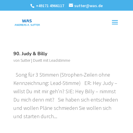
+49171 4966117
sutter@was.de
90. Judy & Billy
von
Sutter
|
Duett mit Leadstimme
Song für 3 Stimmen (Strophen-Zeilen ohne
Kennzeichnung: Lead-Stimme) ER: Hey Judy –
willst Du mit mir geh’n? SIE: Hey Billy – nimmst
Du mich denn mit? Sie haben sich entschieden
und wollen Pläne schmieden Sie wollen sich
und starten durch...