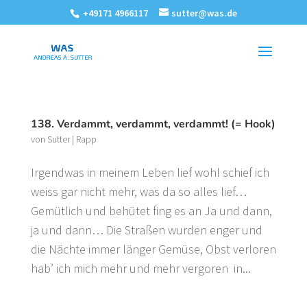
+49171 4966117
sutter@was.de
138. Verdammt, verdammt, verdammt! (= Hook)
von
Sutter
|
Rapp
Irgendwas in meinem Leben lief wohl schief ich
weiss gar nicht mehr, was da so alles lief…
Gemütlich und behütet fing es an Ja und dann,
ja und dann… Die Straßen wurden enger und
die Nächte immer länger Gemüse, Obst verloren
hab’ ich mich mehr und mehr vergoren in...