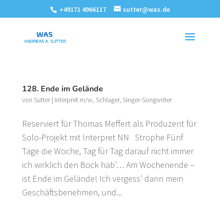
+49171 4966117
sutter@was.de
128. Ende im Gelände
von
Sutter
|
Interpret m/w
,
Schlager
,
Singer-Songwriter
Reserviert für Thomas Meffert als Produzent für
Solo-Projekt mit Interpret NN Strophe Fünf
Tage die Woche, Tag für Tag darauf nicht immer
ich wirklich den Bock hab’… Am Wochenende –
ist Ende im Gelände! Ich vergess’ dann mein
Geschäftsbenehmen, und...