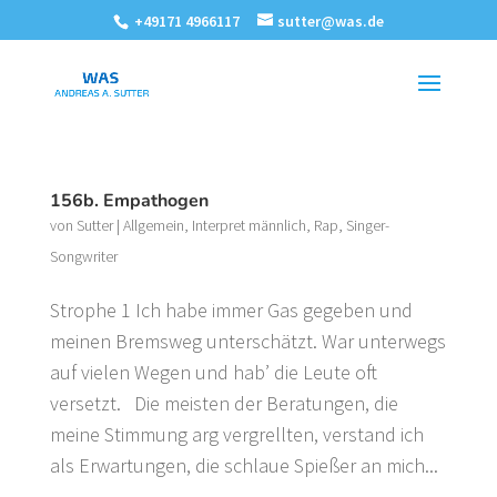
+49171 4966117
sutter@was.de
156b. Empathogen
von
Sutter
|
Allgemein
,
Interpret männlich
,
Rap
,
Singer-
Songwriter
Strophe 1 Ich habe immer Gas gegeben und
meinen Bremsweg unterschätzt. War unterwegs
auf vielen Wegen und hab’ die Leute oft
versetzt. Die meisten der Beratungen, die
meine Stimmung arg vergrellten, verstand ich
als Erwartungen, die schlaue Spießer an mich...