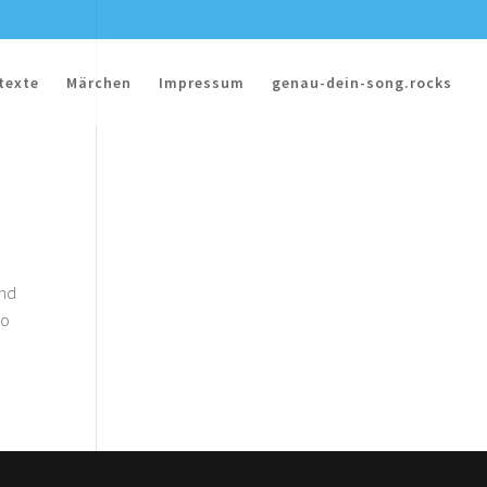
texte
Märchen
Impressum
genau-dein-song.rocks
ind
so