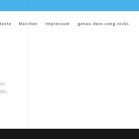
texte
Märchen
Impressum
genau-dein-song.rocks
ich
tio,