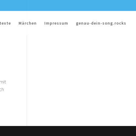
texte
Märchen
Impressum
genau-dein-song.rocks
 mit
ach