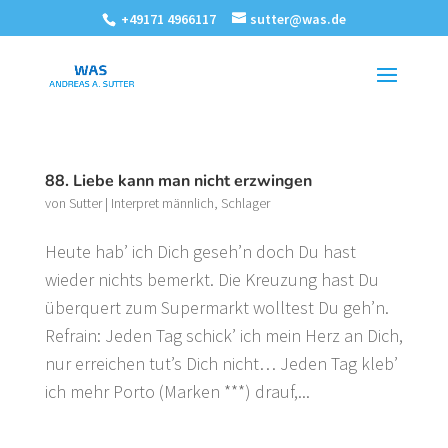
+49171 4966117
sutter@was.de
88. Liebe kann man nicht erzwingen
von
Sutter
|
Interpret männlich
,
Schlager
Heute hab’ ich Dich geseh’n doch Du hast
wieder nichts bemerkt. Die Kreuzung hast Du
überquert zum Supermarkt wolltest Du geh’n.
Refrain: Jeden Tag schick’ ich mein Herz an Dich,
nur erreichen tut’s Dich nicht… Jeden Tag kleb’
ich mehr Porto (Marken ***) drauf,...