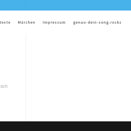
texte
Märchen
Impressum
genau-dein-song.rocks
 sich