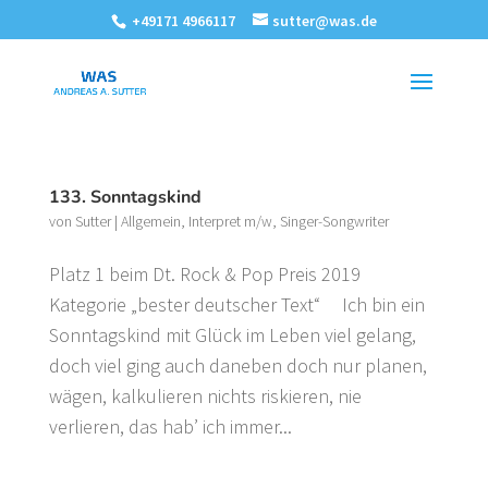
+49171 4966117
sutter@was.de
133. Sonntagskind
von
Sutter
|
Allgemein
,
Interpret m/w
,
Singer-Songwriter
Platz 1 beim Dt. Rock & Pop Preis 2019
Kategorie „bester deutscher Text“ Ich bin ein
Sonntagskind mit Glück im Leben viel gelang,
doch viel ging auch daneben doch nur planen,
wägen, kalkulieren nichts riskieren, nie
verlieren, das hab’ ich immer...