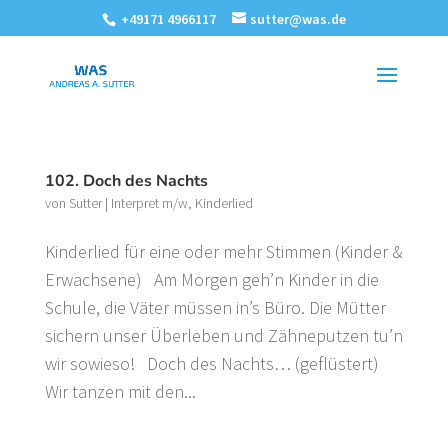
+49171 4966117
sutter@was.de
102. Doch des Nachts
von
Sutter
|
Interpret m/w
,
Kinderlied
Kinderlied für eine oder mehr Stimmen (Kinder &
Erwachsene) Am Morgen geh’n Kinder in die
Schule, die Väter müssen in’s Büro. Die Mütter
sichern unser Überleben und Zähneputzen tu’n
wir sowieso! Doch des Nachts… (geflüstert)
Wir tanzen mit den...