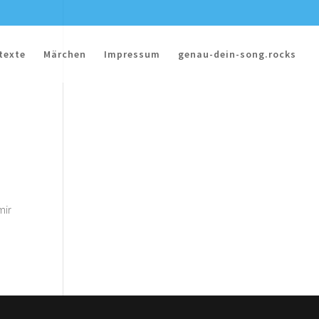
texte
Märchen
Impressum
genau-dein-song.rocks
mir