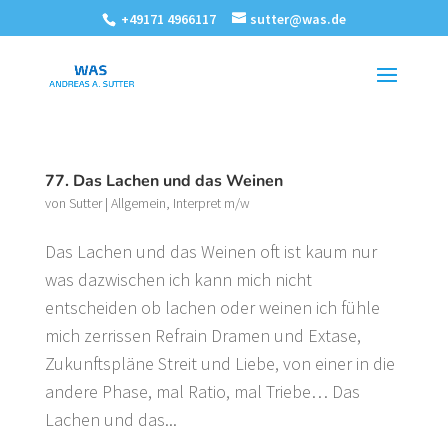
+49171 4966117
sutter@was.de
77. Das Lachen und das Weinen
von
Sutter
|
Allgemein
,
Interpret m/w
Das Lachen und das Weinen oft ist kaum nur
was dazwischen ich kann mich nicht
entscheiden ob lachen oder weinen ich fühle
mich zerrissen Refrain Dramen und Extase,
Zukunftspläne Streit und Liebe, von einer in die
andere Phase, mal Ratio, mal Triebe… Das
Lachen und das...