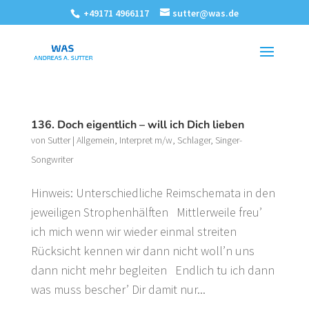
+49171 4966117
sutter@was.de
136. Doch eigentlich – will ich Dich lieben
von
Sutter
|
Allgemein
,
Interpret m/w
,
Schlager
,
Singer-
Songwriter
Hinweis: Unterschiedliche Reimschemata in den
jeweiligen Strophenhälften Mittlerweile freu’
ich mich wenn wir wieder einmal streiten
Rücksicht kennen wir dann nicht woll’n uns
dann nicht mehr begleiten Endlich tu ich dann
was muss bescher’ Dir damit nur...