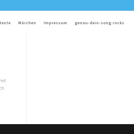
texte
Märchen
Impressum
genau-dein-song.rocks
 mit
ach