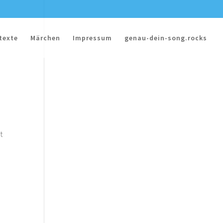
texte
Märchen
Impressum
genau-dein-song.rocks
t