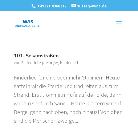
+49171 4966117
sutter@was.de
101. Sesamstraßen
von
Sutter
|
Interpret m/w
,
Kinderlied
Kinderlied für eine oder mehr Stimmen Heute
satteln wir die Pferde und und reiten aus zum
Strand. Erst trommeln Hufe auf der Erde, dann
wirbeln sie durch Sand. Heute klettern wir auf
Berge, ganz nach oben, hoch hinaus! Von oben
sind die Menschen Zwerge,...