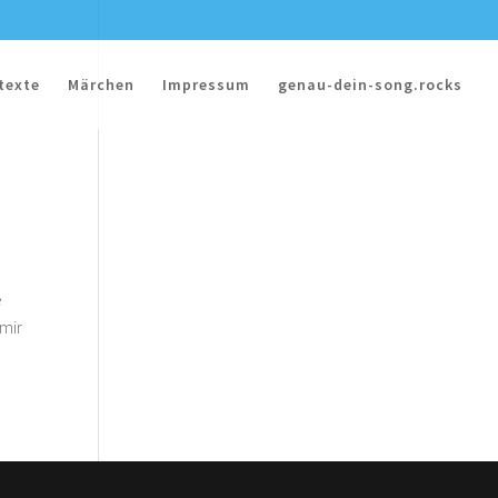
texte
Märchen
Impressum
genau-dein-song.rocks
e
 mir