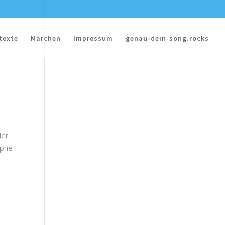
texte
Märchen
Impressum
genau-dein-song.rocks
der
ophe