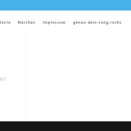
texte
Märchen
Impressum
genau-dein-song.rocks
nd 1